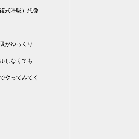
複式呼吸）想像
吸がゆっくり
ルしなくても
でやってみてく