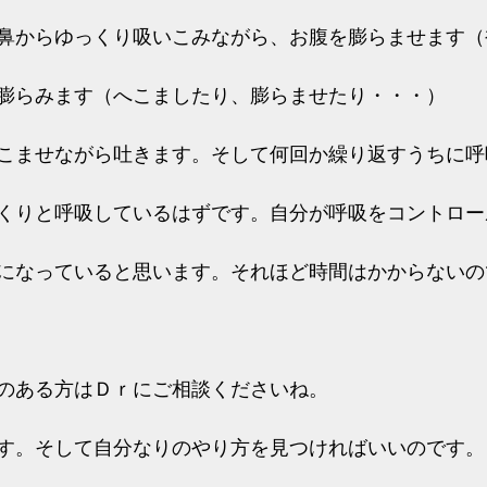
鼻からゆっくり吸いこみながら、お腹を膨らませます（
膨らみます（へこましたり、膨らませたり・・・）
こませながら吐きます。そして何回か繰り返すうちに呼
くりと呼吸しているはずです。自分が呼吸をコントロー
になっていると思います。それほど時間はかからないの
のある方はＤｒにご相談くださいね。
す。そして自分なりのやり方を見つければいいのです。