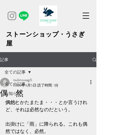
ストーンショップ・うさぎ
屋
記事
全ての記事
tsukinousagi5
全ての記事
2024年4月5日
読了時間: 1分
偶 然
お知らせ
偶然とかたまたま・・・とか言うけれ
ブログ
ど、それは必然なのだという。
出掛けに「雨」に降られる。これも偶
然ではなく、必然。