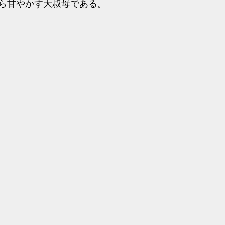
ら甘やかす大叔母である。　　