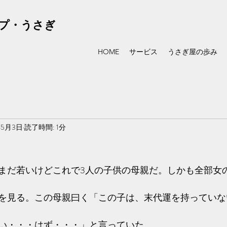
プ・うさぎ
HOME
サービス
うさぎ屋の歩み
年5月3日
読了時間: 1分
まだ若いけどこれで3人の子供の母親だ。しかも全部女
を見る。この母親曰く「この子は、末代運を持っていな
い・・・はず・・・」と言っていた。