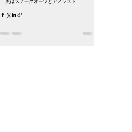
奥はスノークオーツとアメシスト
最新記事
すべて表示