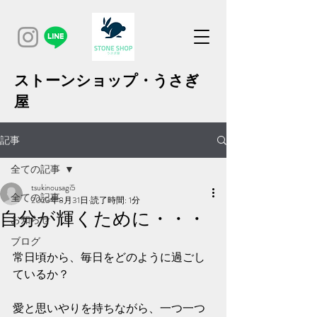
ストーンショップ・うさぎ
屋
記事
全ての記事
tsukinousagi5
全ての記事
2023年8月31日
読了時間: 1分
自分が輝くために・・・
お知らせ
ブログ
常日頃から、毎日をどのように過ごし
ているか？
愛と思いやりを持ちながら、一つ一つ