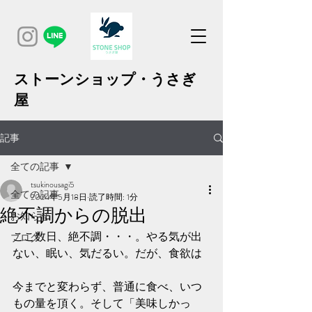
ストーンショップ・うさぎ
屋
記事
全ての記事
tsukinousagi5
全ての記事
2024年5月18日
読了時間: 1分
絶不調からの脱出
お知らせ
ここ数日、絶不調・・・。やる気が出
ブログ
ない、眠い、気だるい。だが、食欲は
今までと変わらず、普通に食べ、いつ
もの量を頂く。そして「美味しかっ