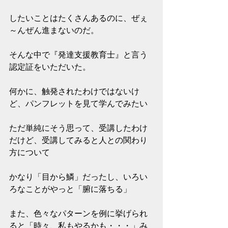
したいことはたくさんあるのに、ぜぇ
～んぜん進まないのだ。
そんな中で『発達支援教育士』と言う
認定証をいただいた。
何かに、触発されたわけではないけ
ど、パンフレットを見て学んでみたい
ただ単純にそう思って、受講したわけ
だけど、受講してみると人との関わり
方について
かなり「目から鱗」だったし、いろい
ろなことがやっと「腑に落ちる」
また、色々なパターンを例に挙げられ
ると「時々、私もやるかも・・・」み