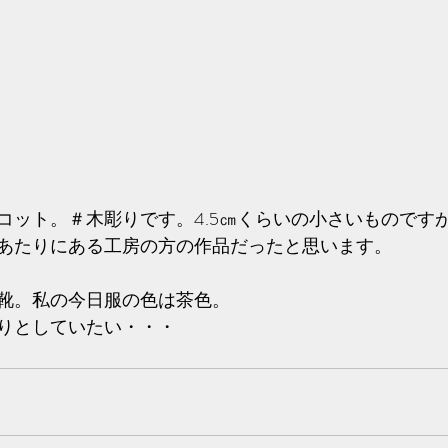
コット。＃木彫りです。4.5㎝くらいの小さいものです
あたりにある工房の方の作品だったと思います。
靴。私の今日服の色は茶色。
りとしていたい・・・