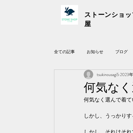
ストーンショッ
屋
全ての記事
お知らせ
ブログ
tsukinousagi5
2023
何気なく
何気なく選んで着て
しかし、うっかりす
しかし、それはそれ