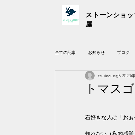
ストーンショッ
屋
全ての記事
お知らせ
ブログ
tsukinousagi5
2023
トマスゴ
石好きな人は「おぉ
知れない（私的感覚